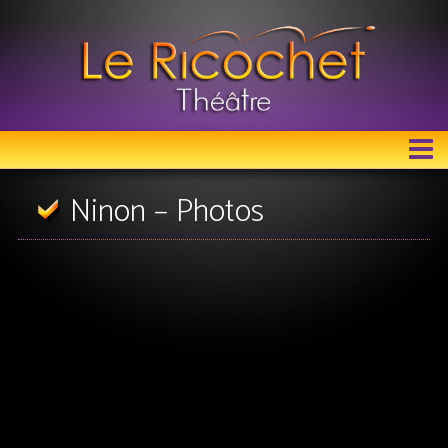
LE RICOCHET THÉÂTRE
Ninon – Photos