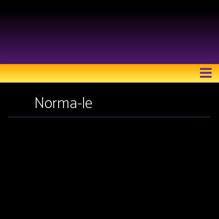
LE RICOCHET THÉÂTRE
Norma-le