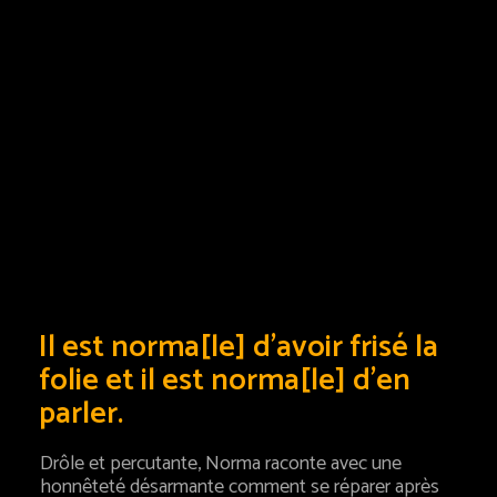
Il est norma[le] d’avoir frisé la
folie et il est norma[le] d’en
parler.
Drôle et percutante, Norma raconte avec une
honnêteté désarmante comment se réparer après