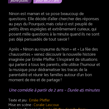
jeune public
pour les 2-7 ans
Ninon est maman et se pose beaucoup de
questions. Elle décide d’aller chercher des réponses
au pays du Pourquoi, mais celui-ci est peuplé de
petits êtres espiègles et extrêmement curieux, qui
posent mille questions à la minute quand ils ne sont
pas déjà persuadés de tout savoir !
Après « Ninon au royaume du Non » et « La fée des
chaussettes » venez découvrir la nouvelle histoire
imaginée par Emilie Pfeffer. S’inspirant de situations
qui parlent à tous les parents, elle utilise l’humour et
la musique pour dédramatiser les tracas de la
parentalité et réunir les familles autour d’un bon
moment de rire et de partage !
Une comédie à partir de 2 ans –
Durée 45 minutes
Texte et jeu :
Emilie Pfeffer
Mise en scène :
Coralie Lascoux