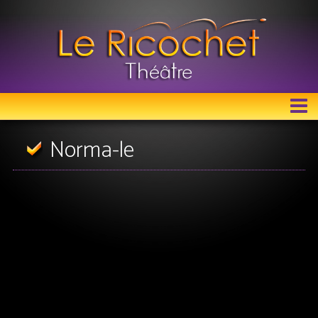
LE RICOCHET THÉÂTRE
Norma-le